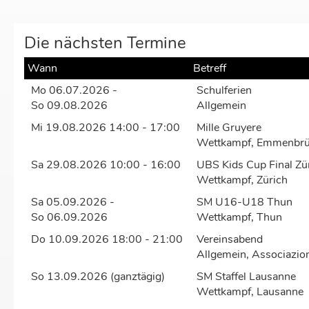
Die nächsten Termine
Wann
Betreff
Mo 06.07.2026 -
Schulferien
So 09.08.2026
Allgemein
Mi 19.08.2026 14:00 - 17:00
Mille Gruyere
Wettkampf, Emmenbr
Sa 29.08.2026 10:00 - 16:00
UBS Kids Cup Final Zü
Wettkampf, Zürich
Sa 05.09.2026 -
SM U16-U18 Thun
So 06.09.2026
Wettkampf, Thun
Do 10.09.2026 18:00 - 21:00
Vereinsabend
Allgemein, Associazio
So 13.09.2026 (ganztägig)
SM Staffel Lausanne
Wettkampf, Lausanne