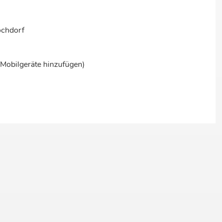
ochdorf
r Mobilgeräte hinzufügen)