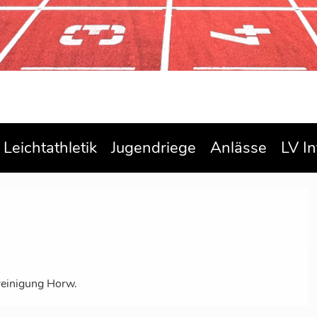
Leichtathletik
Jugendriege
Anlässe
LV In
ereinigung Horw.