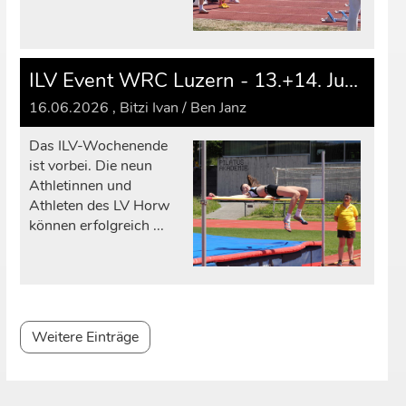
ILV Event WRC Luzern - 13.+14. Juni 2026
16.06.2026
, Bitzi Ivan / Ben Janz
Das ILV-Wochenende
ist vorbei. Die neun
Athletinnen und
Athleten des LV Horw
können erfolgreich ...
Weitere Einträge