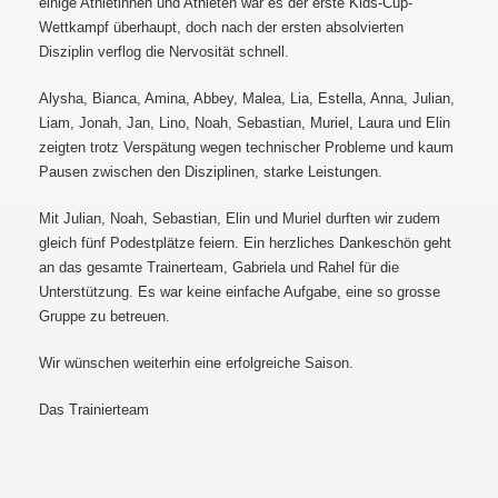
einige Athletinnen und Athleten war es der erste Kids-Cup-
Wettkampf überhaupt, doch nach der ersten absolvierten
Disziplin verflog die Nervosität schnell.
Alysha, Bianca, Amina, Abbey, Malea, Lia, Estella, Anna, Julian,
Liam, Jonah, Jan, Lino, Noah, Sebastian, Muriel, Laura und Elin
zeigten trotz Verspätung wegen technischer Probleme und kaum
Pausen zwischen den Disziplinen, starke Leistungen.
Mit Julian, Noah, Sebastian, Elin und Muriel durften wir zudem
gleich fünf Podestplätze feiern. Ein herzliches Dankeschön geht
an das gesamte Trainerteam, Gabriela und Rahel für die
Unterstützung. Es war keine einfache Aufgabe, eine so grosse
Gruppe zu betreuen.
Wir wünschen weiterhin eine erfolgreiche Saison.
Das Trainierteam