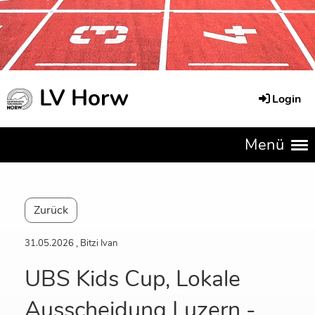
LV Horw
Login
Menü
Zurück
31.05.2026
, Bitzi Ivan
UBS Kids Cup, Lokale
Ausscheidung Luzern -